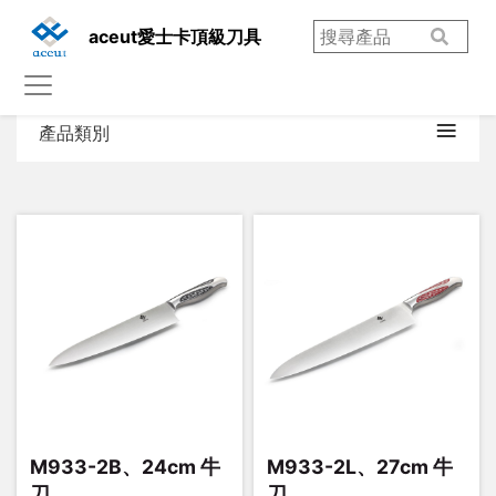
aceut愛士卡頂級刀具
產品類別
M933-2B、24cm 牛
M933-2L、27cm 牛
刀
刀