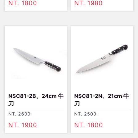
NT. 1800
NT. 1980
NSC81-2B、24cm 牛
NSC81-2N、21cm 牛
刀
刀
NT. 2600
NT. 2500
NT. 1900
NT. 1800