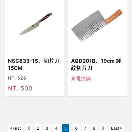
NSC833-1S、切片刀
AQD201B、19cm 錘
15CM
紋切片刀
NT. 625
來電洽詢
NT. 500
First
2
3
4
5
6
7
8
Last