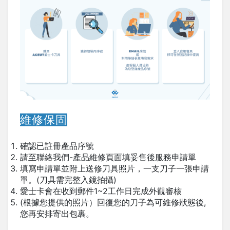
維修保固
確認已註冊產品序號
請至聯絡我們-產品維修頁面填妥售後服務申請單
填寫申請單並附上送修刀具照片，一支刀子一張申請
單。(刀具需完整入鏡拍攝)
愛士卡會在收到郵件1~2工作日完成外觀審核
(根據您提供的照片）回復您的刀子為可維修狀態後,
您再安排寄出包裹。