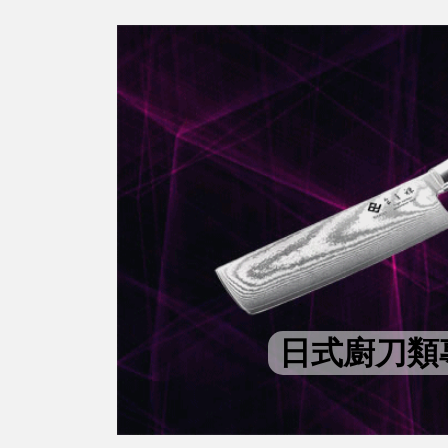
日式廚刀類