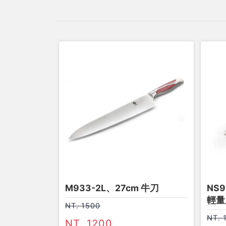
M933-2L、27cm 牛刀
NS9
輕量
NT. 1500
NT. 
NT. 1200