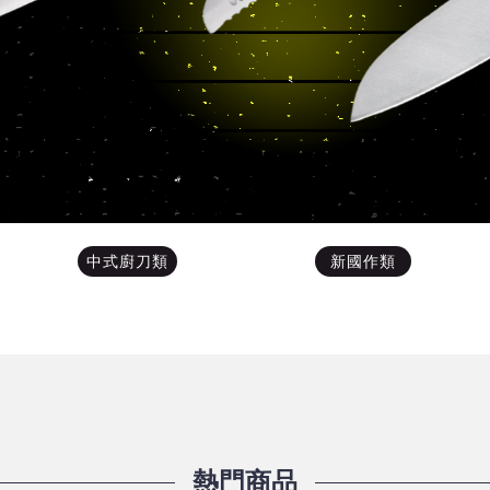
中式廚刀類
新國作類
熱門商品