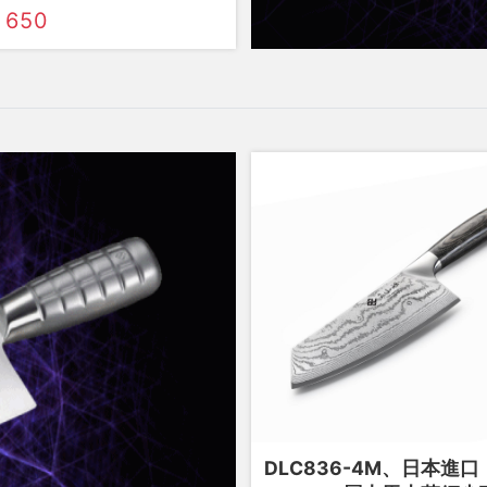
 650
DLC836-4M、日本進口