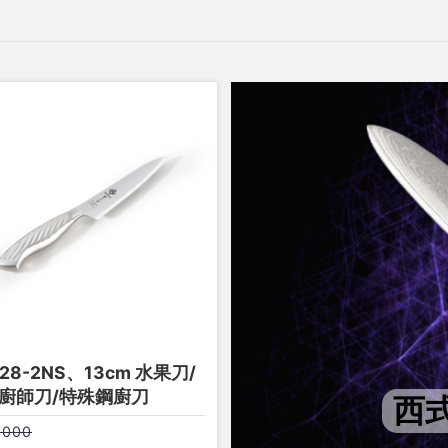
28-2NS、13cm 水果刀/
廚師刀/特殊鋼廚刀
西
1000