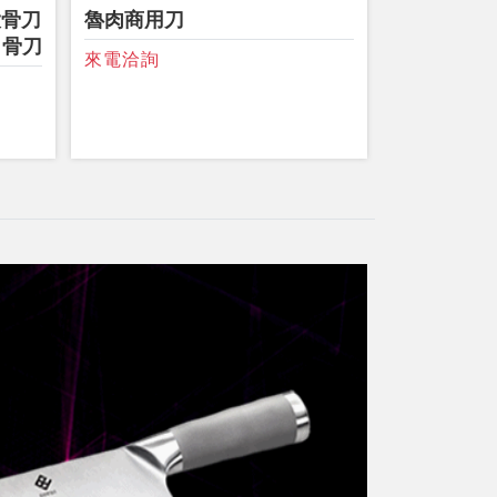
大骨刀
魯肉商用刀
出骨刀
來電洽詢