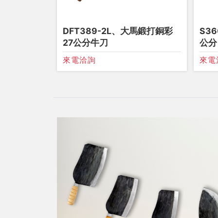
DFT389-2L、大馬鍛打銅彩
S36
27公分牛刀
公分
來電洽詢
來電