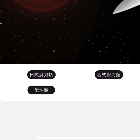
日式廚刀類
西式廚刀類
配件類