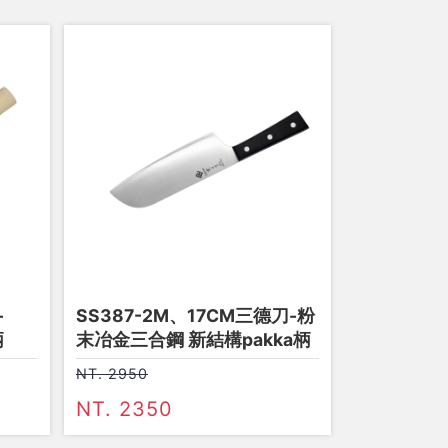
-
SS387-2M、17CM三德刀-粉
柄
末冶金三合鋼 新結構pakka柄
NT. 2950
NT. 2350