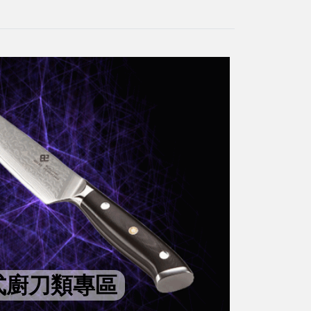
式廚刀類專區