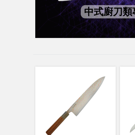
中式廚刀類