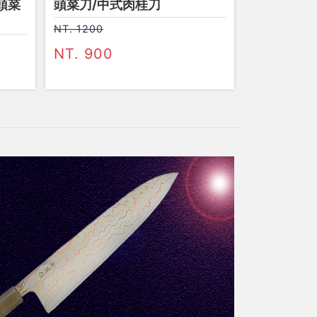
頭菜
頭菜刀/中式肉桂刀
NT. 1200
NT. 900