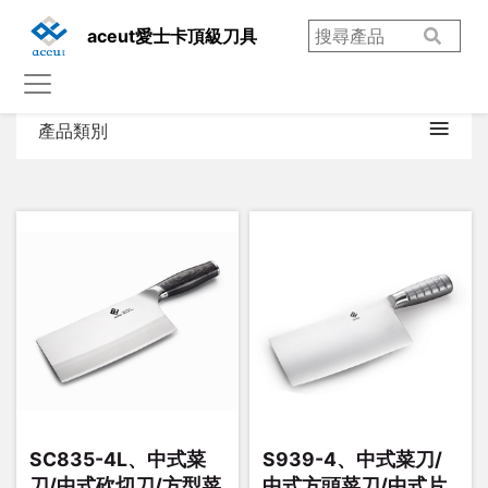
aceut愛士卡頂級刀具
產品類別
SC835-4L、中式菜
S939-4、中式菜刀/
刀/中式砍切刀/方型菜
中式方頭菜刀/中式片