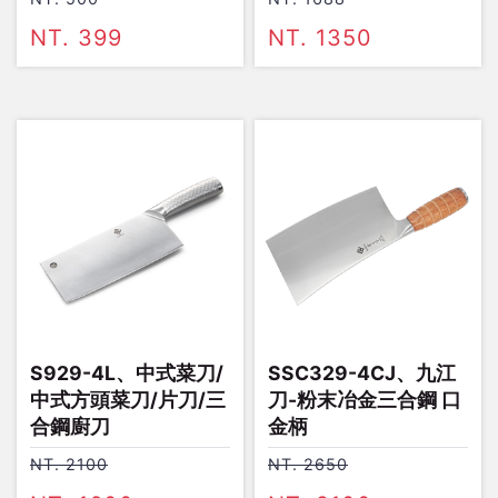
NT. 399
NT. 1350
S929-4L、中式菜刀/
SSC329-4CJ、九江
中式方頭菜刀/片刀/三
刀-粉末冶金三合鋼 口
合鋼廚刀
金柄
NT. 2100
NT. 2650