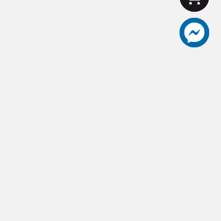
aceut愛士卡頂級刀具