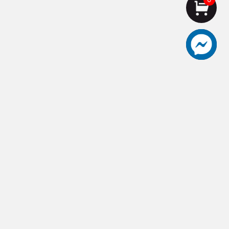
aceut愛士卡頂級刀具