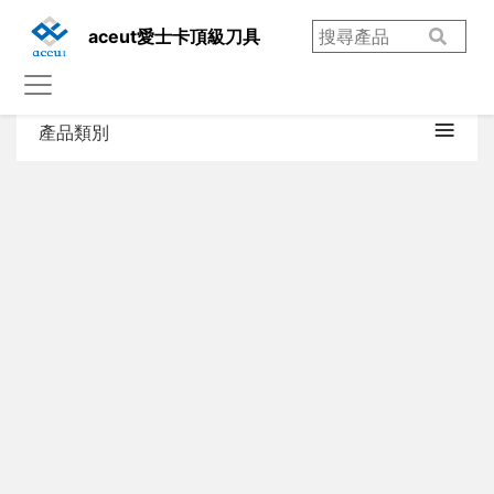
aceut愛士卡頂級刀具
產品類別