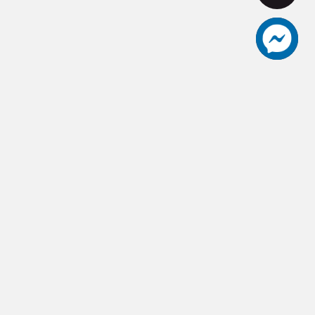
aceut愛士卡頂級刀具