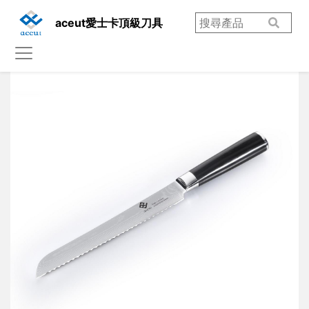
aceut愛士卡頂級刀具