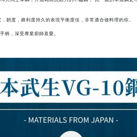
刃口強度，韌度，鋒利度持久的表現平衡度佳，非常適合做料理的你。
的手柄，深受專業廚師喜愛。