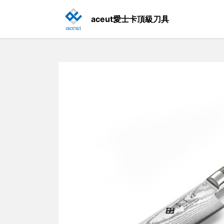
aceut愛士卡頂級刀具