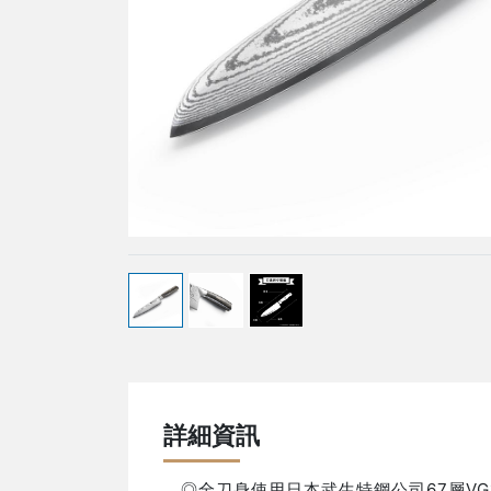
詳細資訊
◎全刀身使用日本武生特鋼公司67層V