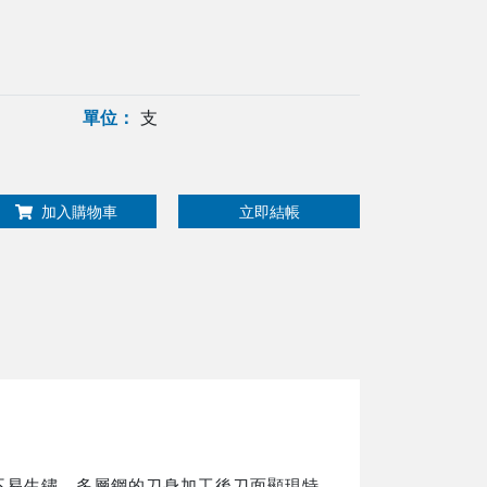
單位：
支
加入購物車
立即結帳
更不易生鏽，多層鋼的刀身加工後刀面顯現特