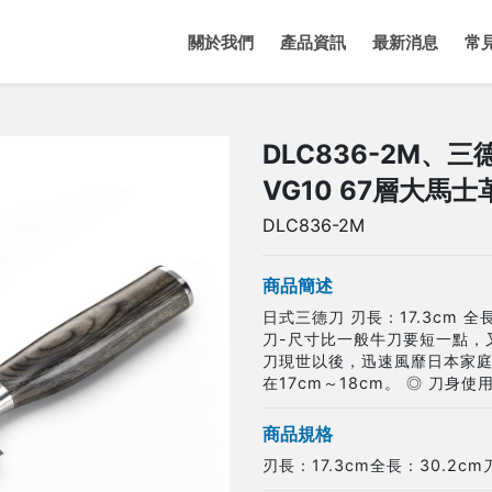
關於我們
產品資訊
最新消息
常
DLC836-2M、
VG10 67層大馬
DLC836-2M
商品簡述
日式三德刀 刃長：17.3cm 全長
刀-尺寸比一般牛刀要短一點，
刀現世以後，迅速風靡日本家庭
在17cm～18cm。 ◎ 刀身使
商品規格
刃長：17.3cm全長：30.2cm