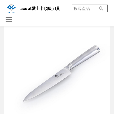
aceut愛士卡頂級刀具