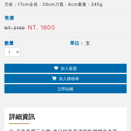
刃長：17cm全長：29cm刀寬：8cm重量：345g
售價
NT. 1600
NT. 2100
數量
單位：
支
加入最愛
加入購物車
立即結帳
詳細資訊