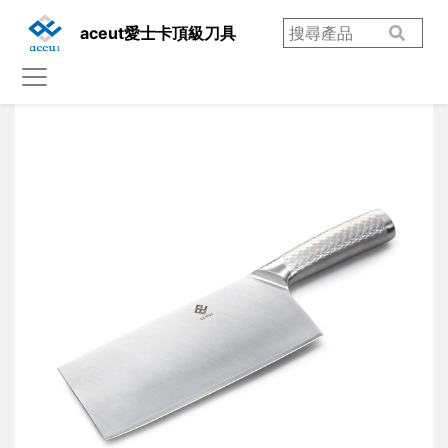
aceut愛士卡頂級刀具