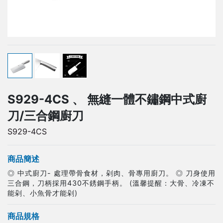
S929-4CS 、 無縫一體不鏽鋼中式廚
刀/三合鋼廚刀
S929-4CS
商品簡述
◎ 中式廚刀- 處理帶骨食材，剁肉、骨專用廚刀。 ◎ 刀身使用
三合鋼，刀柄採用430不銹鋼手柄。 (溫馨提醒：大骨、冷凍不
能剁、小魚骨才能剁)
商品規格