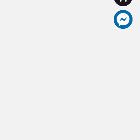
aceut愛士卡頂級刀具