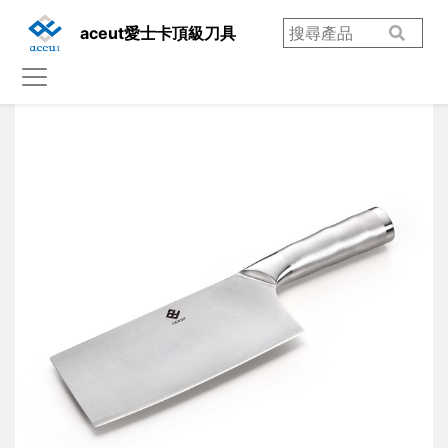
aceut愛士卡頂級刀具