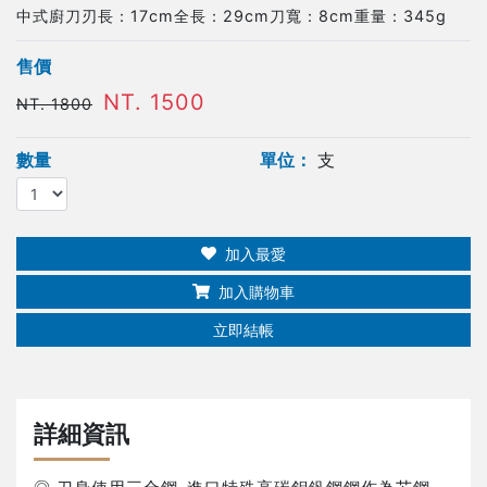
中式廚刀刃長：17cm全長：29cm刀寬：8cm重量：345g
售價
NT. 1500
NT. 1800
數量
單位：
支
加入最愛
加入購物車
立即結帳
詳細資訊