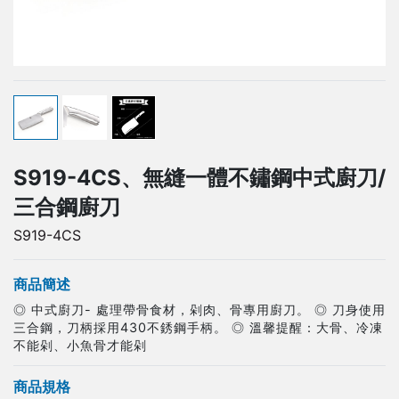
S919-4CS、無縫一體不鏽鋼中式廚刀/
三合鋼廚刀
S919-4CS
商品簡述
◎ 中式廚刀- 處理帶骨食材，剁肉、骨專用廚刀。 ◎ 刀身使用
三合鋼，刀柄採用430不銹鋼手柄。 ◎ 溫馨提醒：大骨、冷凍
不能剁、小魚骨才能剁
商品規格