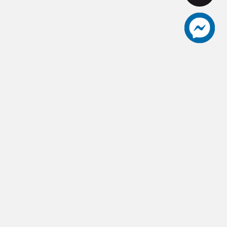
aceut愛士卡頂級刀具